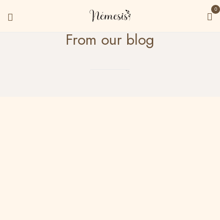
0
From our blog