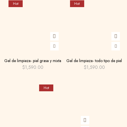
Hot
Hot
Gel de limpieza- piel grasa y mixta
Gel de limpieza- todo tipo de piel
$
1,590.00
$
1,590.00
Hot