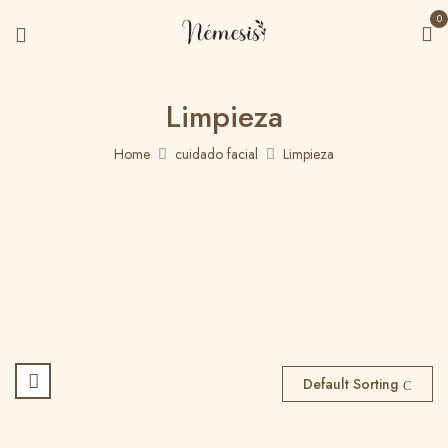
0
Limpieza
Home
cuidado facial
Limpieza
Default Sorting