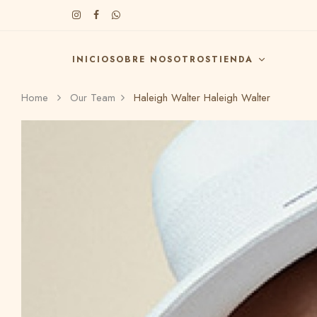
INICIO
SOBRE NOSOTROS
TIENDA
Home
Our Team
Haleigh Walter
Haleigh Walter