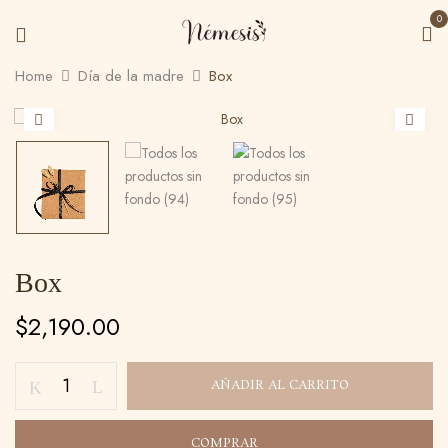
0
Home
Día de la madre
Box
Box
$
2,190.00
AÑADIR AL CARRITO
COMPRAR