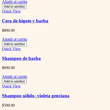
Añadir al carrito
Add to wishlist
Quick View
Cera de bigote y barba
$
890.00
Añadir al carrito
Add to wishlist
Quick View
Shampoo de barba
$
690.00
Añadir al carrito
Add to wishlist
Quick View
Shampoo sólido- violeta genciana
$
590.00