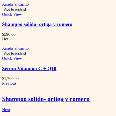
Añadir al carrito
Add to wishlist
Quick View
Shampoo sólido- ortiga y romero
$
590.00
Hot
Añadir al carrito
Add to wishlist
Quick View
Serum Vitamina C + Q10
$
1,790.00
Previous
Shampoo sólido- ortiga y romero
Next