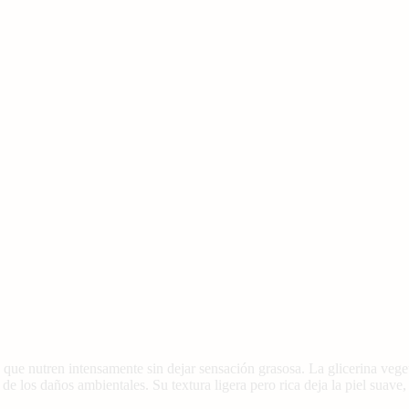
ue nutren intensamente sin dejar sensación grasosa. La glicerina veget
de los daños ambientales. Su textura ligera pero rica deja la piel suave,