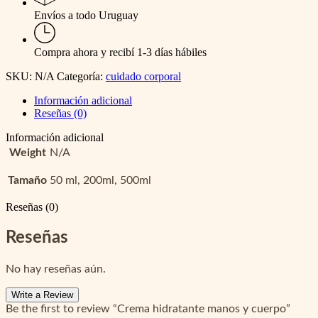
Envíos a todo Uruguay
Compra ahora y recibí 1-3 días hábiles
SKU:
N/A
Categoría:
cuidado corporal
Información adicional
Reseñas (0)
Información adicional
Weight
N/A
Tamaño
50 ml, 200ml, 500ml
Reseñas (0)
Reseñas
No hay reseñas aún.
Write a Review
Be the first to review “Crema hidratante manos y cuerpo”