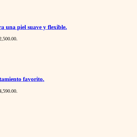
 una piel suave y flexible.
$2,500.00.
tamiento favorito.
$4,590.00.