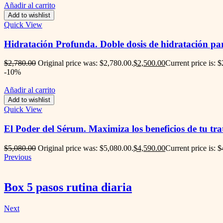
Añadir al carrito
Add to wishlist
Quick View
Hidratación Profunda. Doble dosis de hidratación para
$
2,780.00
Original price was: $2,780.00.
$
2,500.00
Current price is: 
-10%
Añadir al carrito
Add to wishlist
Quick View
El Poder del Sérum. Maximiza los beneficios de tu tra
$
5,080.00
Original price was: $5,080.00.
$
4,590.00
Current price is: 
Previous
Box 5 pasos rutina diaria
Next