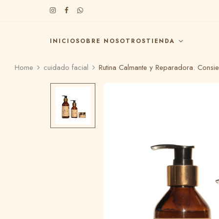
INICIO
SOBRE NOSOTROS
TIENDA
Home
cuidado facial
Rutina Calmante y Reparadora. Consien