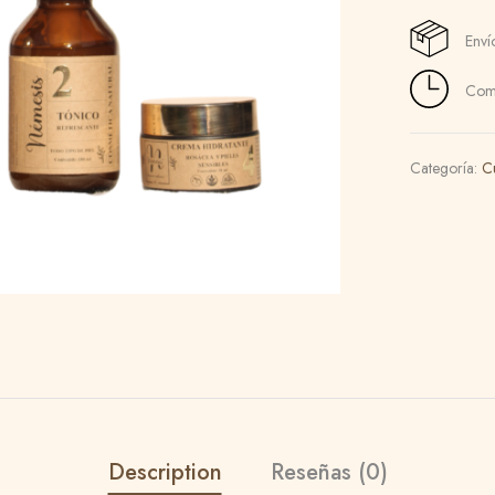
Enví
Comp
Categoría:
C
Description
Reseñas (0)