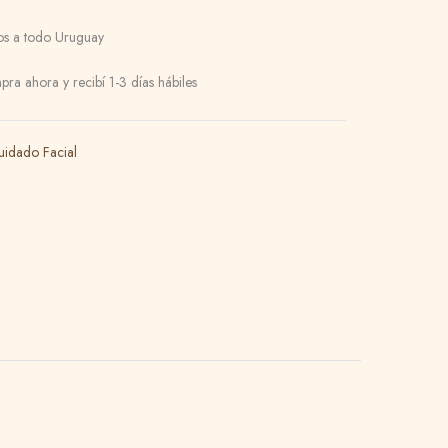
os a todo Uruguay
ra ahora y recibí 1-3 días hábiles
uidado Facial