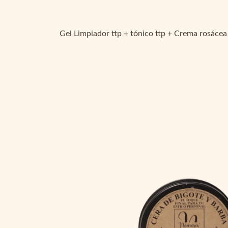
Gel Limpiador ttp + tónico ttp + Crema rosácea 