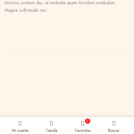
rhoncus pretium dui, id molestie quam tincidunt vestibulum.
Magna sollicitudin nec.
1
Mi cuenta
Tienda
Favoritos
Buscar