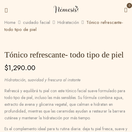
0
Home
cuidado facial
Hidratación
Tónico refrescante-
todo tipo de piel
Tónico refrescante- todo tipo de piel
$
1,290.00
Hidratación, suavidad y frescura al instante
Refrescá y equilibrá tu piel con este tónico facial suave formulado para
todo tipo de piel, incluso las más sensibles. Su fórmula combina agua,
extracto de avena y glicerina vegetal, que calman e hidratan en
profundidad, mientras que las ceramidas ayudan a restaurar la barrera
cutánea y mantener la hidratación por más tiempo.
Es el complemento ideal para tu rutina diaria: deja tu piel fresca, suave y